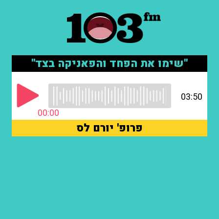
"שימו את הפחד והפאניקה בצד"
03:50
00:00
פרופ' יורם לס