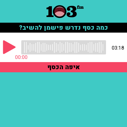
כמה כסף נדרש פישמן להשיב?
03:18
00:00
איפה הכסף