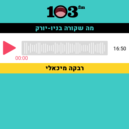
מה שקורה בניו-יורק
16:50
00:00
רבקה מיכאלי