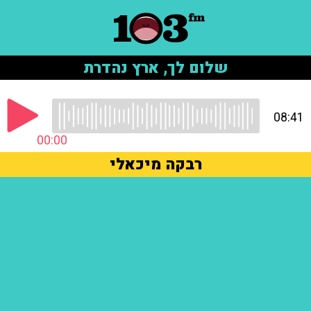
שלום לך, ארץ נהדרת
08:41
00:00
רבקה מיכאלי