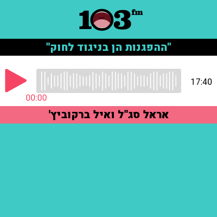
"ההפגנות הן בניגוד לחוק"
17:40
00:00
אראל סג"ל ואיל ברקוביץ'