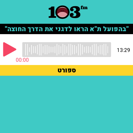
"בהפועל ת"א הראו לדגני את הדרך החוצה"
13:29
00:00
ספורט