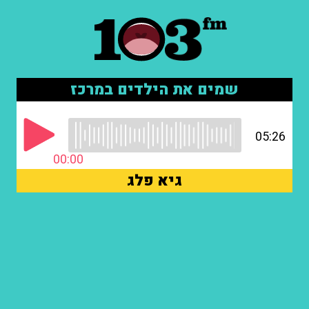
שמים את הילדים במרכז
05:26
00:00
גיא פלג