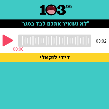
"לא נשאיר אתכם לבד בסגר"
03:02
00:00
דידי לוקאלי