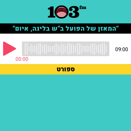
"המאזן של הפועל ב"ש בליגה, איום"
09:00
00:00
ספורט