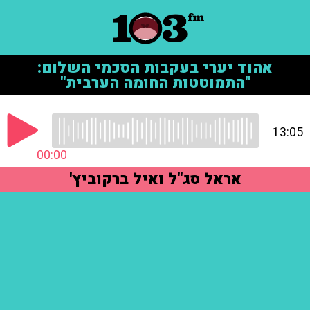
אהוד יערי בעקבות הסכמי השלום:
"התמוטטות החומה הערבית"
13:05
00:00
אראל סג"ל ואיל ברקוביץ'