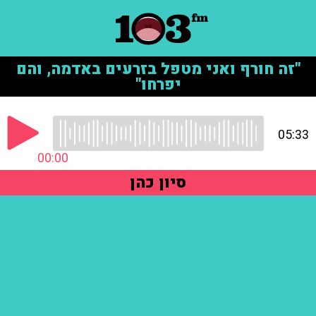
"זה חורף ואני מטפל בזרעים באדמה, והם
יפרחו"
05:33
00:00
סיון כהן