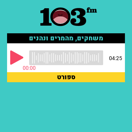
משחקים, מהמרים ונהנים
04:25
00:00
ספורט