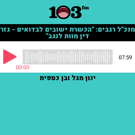
מנכ"ל רגבים: "הכשרת ישובים לבדואים - גזר
דין מוות לנגב"
07:59
00:00
ינון מגל ובן כספית