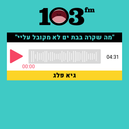
"מה שקרה בבת ים לא מקובל עליי"
04:31
00:00
גיא פלג