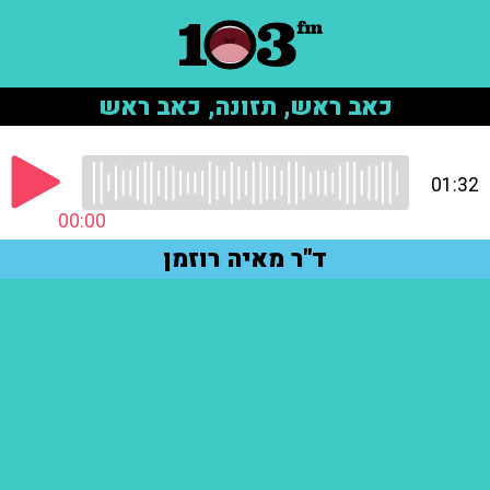
כאב ראש, תזונה, כאב ראש
01:32
00:00
ד"ר מאיה רוזמן