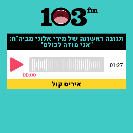
תגובה ראשונה של מירי אלוני מביה"ח:
"אני מודה לכולם"
01:27
00:00
איריס קול