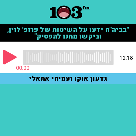
"בביה"ח ידעו על השיטות של פרופ' לוין,
וביקשו ממנו להפסיק"
12:18
00:00
גדעון אוקו ועמיחי אתאלי