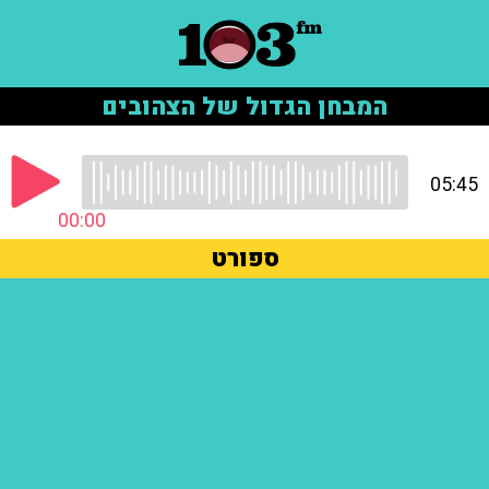
המבחן הגדול של הצהובים
05:45
00:00
ספורט