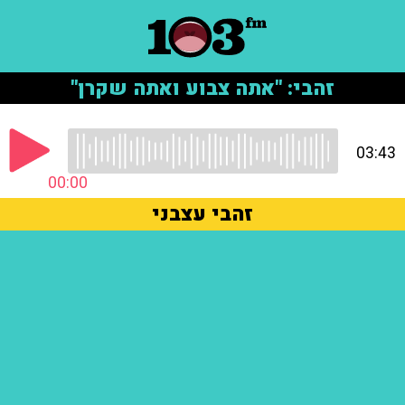
זהבי: "אתה צבוע ואתה שקרן"
03:43
00:00
זהבי עצבני