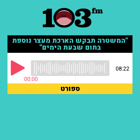
"המשטרה תבקש הארכת מעצר נוספת
בתום שבעת הימים"
08:22
00:00
ספורט