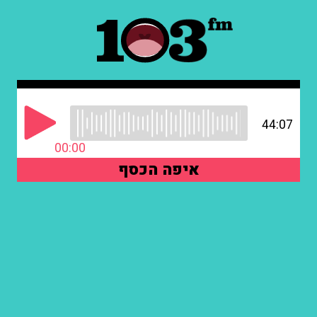
44:07
00:00
איפה הכסף