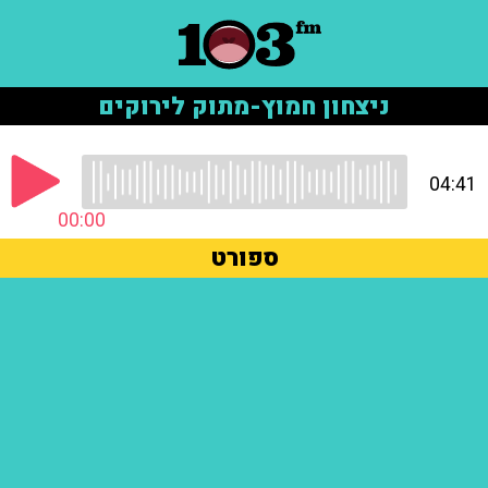
ניצחון חמוץ-מתוק לירוקים
04:41
00:00
ספורט