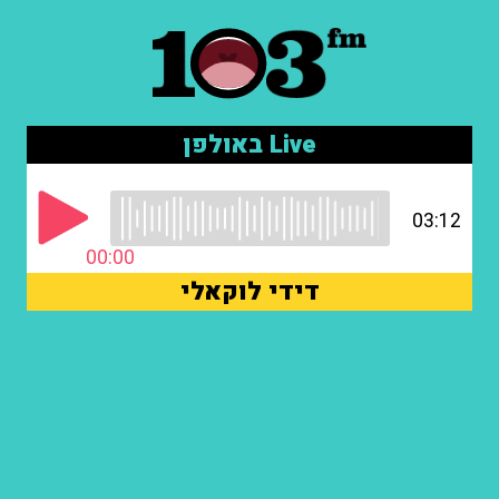
Live באולפן
03:12
00:00
דידי לוקאלי