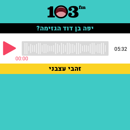
יפה בן דוד הגזימה?
05:32
00:00
זהבי עצבני