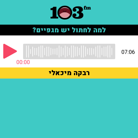
למה לחתול יש מגפיים?
07:06
00:00
רבקה מיכאלי