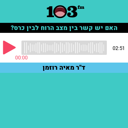
האם יש קשר בין מצב הרוח לבין כרס?
02:51
00:00
ד"ר מאיה רוזמן