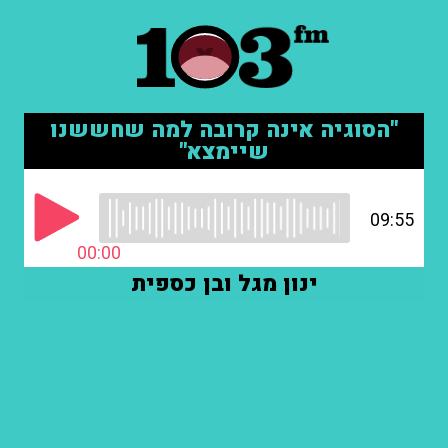
"הסוגיה אינה קרובה למה שחששנו
שיימצא"
09:55
00:00
ינון מגל ובן כספית