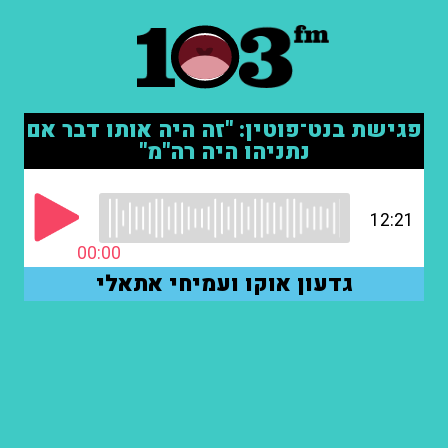
פגישת בנט־פוטין: "זה היה אותו דבר אם
נתניהו היה רה"מ"
12:21
00:00
גדעון אוקו ועמיחי אתאלי