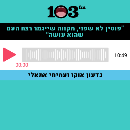
"פוטין לא שפוי, מקווה שייגמר רצח העם
שהוא עושה"
10:49
00:00
גדעון אוקו ועמיחי אתאלי