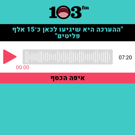
"ההערכה היא שיגיעו לכאן כ־15 אלף
פליטים"
07:20
00:00
איפה הכסף