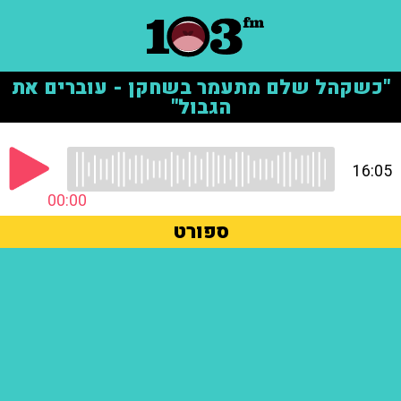
"כשקהל שלם מתעמר בשחקן - עוברים את
הגבול"
16:05
00:00
ספורט