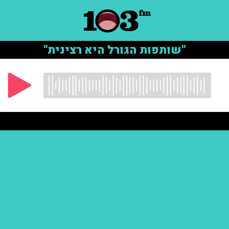
"שותפות הגורל היא רצינית"
יום הזיכרון