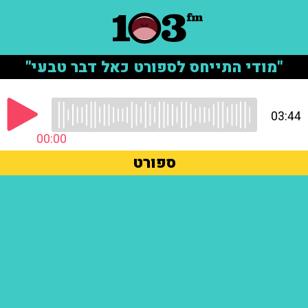
"מודי התייחס לספורט כאל דבר טבעי"
03:44
00:00
ספורט