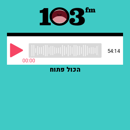
54:14
00:00
הכול פתוח