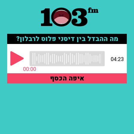
מה ההבדל בין דיסני פלוס לרבלון?
04:23
00:00
איפה הכסף