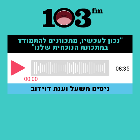
"נכון לעכשיו, מתכוונים להתמודד
במתכונת הנוכחית שלנו"
08:35
00:00
ניסים משעל וענת דוידוב