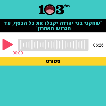
"שחקני בני יהודה יקבלו את כל הכסף, עד
הגרוש האחרון"
06:26
00:00
ספורט