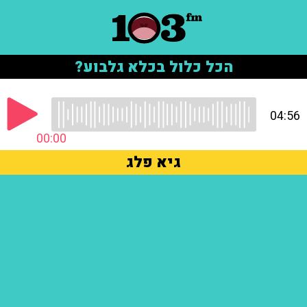
הכל כלול בכלא גלבוע?
04:56
00:00
גיא פלג