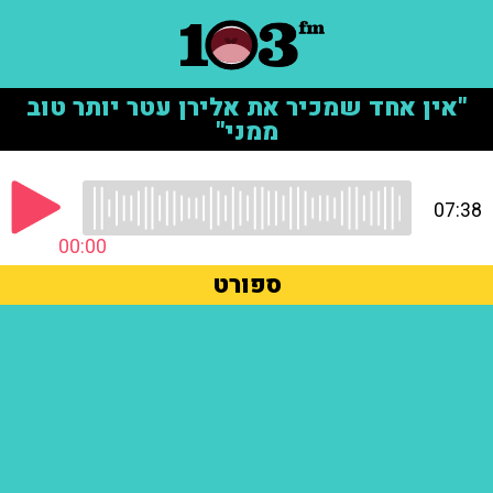
"אין אחד שמכיר את אלירן עטר יותר טוב
ממני"
07:38
00:00
ספורט