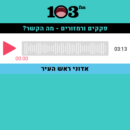
פקקים ורמזורים - מה הקשר?
03:13
00:00
אדוני ראש העיר