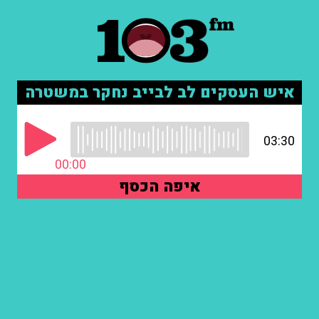
איש העסקים לב לבייב נחקר במשטרה
03:30
00:00
איפה הכסף