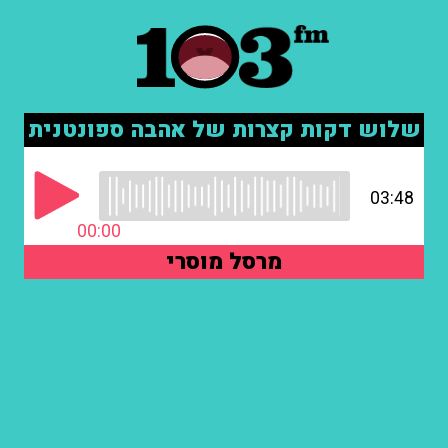
שלוש דקות קצרות של אהבה ספונטנית
03:48
00:00
מרסל מוסרי