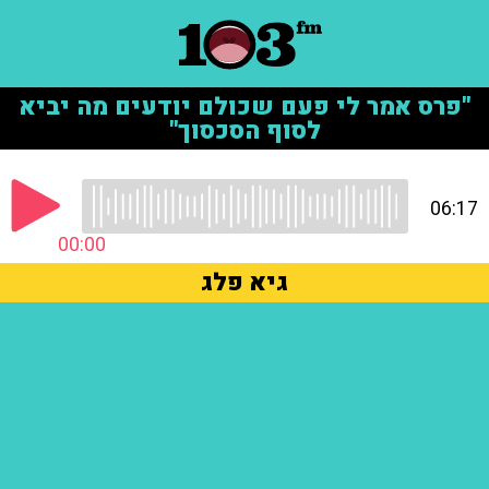
"פרס אמר לי פעם שכולם יודעים מה יביא
לסוף הסכסוך"
06:17
00:00
גיא פלג