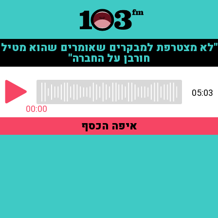
"לא מצטרפת למבקרים שאומרים שהוא מטיל
חורבן על החברה"
05:03
00:00
איפה הכסף