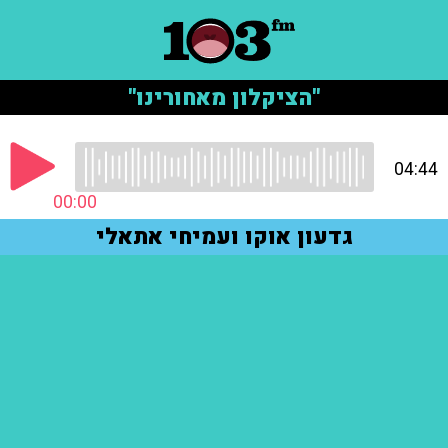
"הציקלון מאחורינו"
04:44
00:00
גדעון אוקו ועמיחי אתאלי