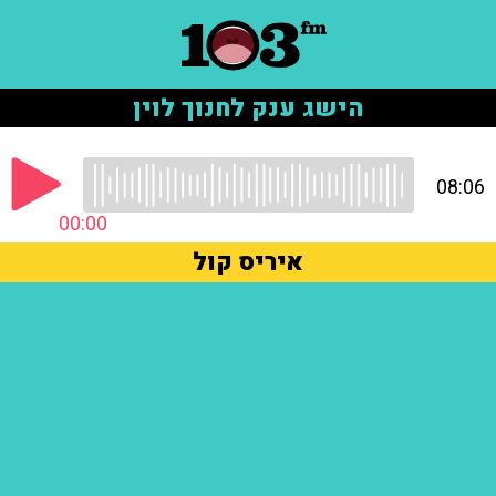
הישג ענק לחנוך לוין
08:06
00:00
איריס קול