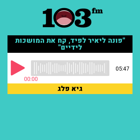
"פונה ליאיר לפיד, קח את המושכות
לידיים"
05:47
00:00
גיא פלג