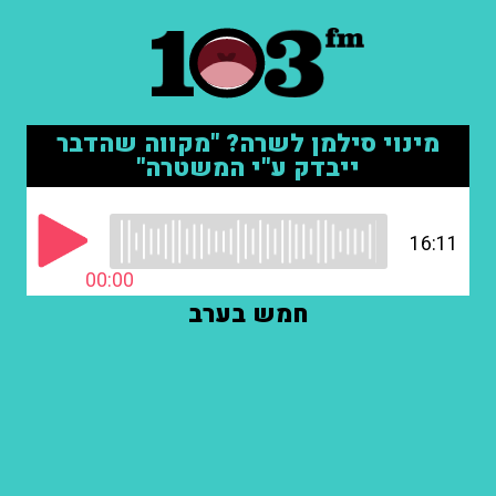
מינוי סילמן לשרה? "מקווה שהדבר
ייבדק ע"י המשטרה"
16:11
00:00
חמש בערב