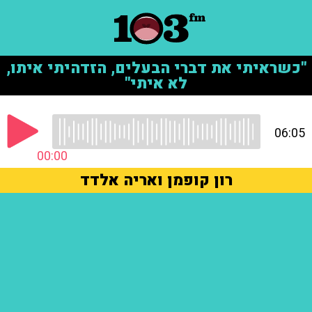
"כשראיתי את דברי הבעלים, הזדהיתי איתו,
לא איתי"
06:05
00:00
רון קופמן ואריה אלדד