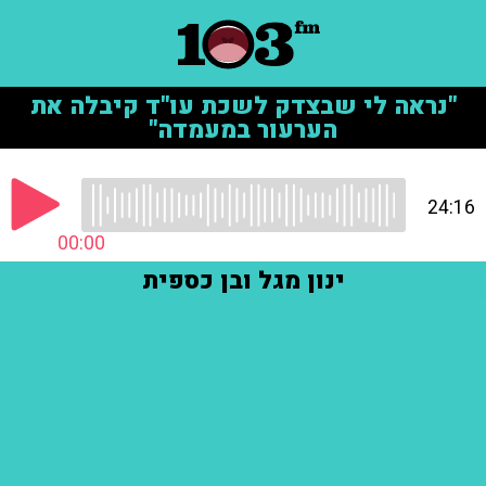
"נראה לי שבצדק לשכת עו"ד קיבלה את
הערעור במעמדה"
24:16
00:00
ינון מגל ובן כספית